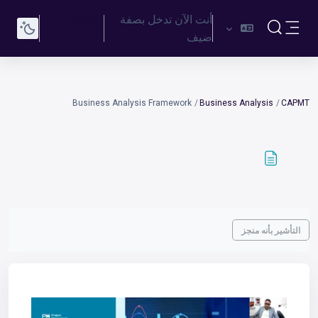
خطى إلى المحتوى الرئيسي
أنت الآن تدخل بصفة
تسجيل
تبديل إدخال البحث
ضيف
الدخول
واجهة جانبية
Business Analysis Framework
Business Analysis
CAPMT
متطلبات الإكمال
التأشير بأنه منجز