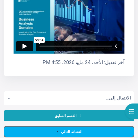
آخر تعديل: الأحد، 24 مايو 2026، 4:55 PM
الانتقال إلى...
فتح فهرس المقرر
  القسم السابق
 النشاط التالي 